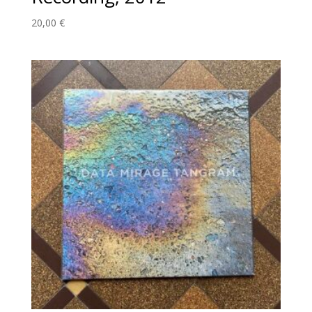
20,00
€