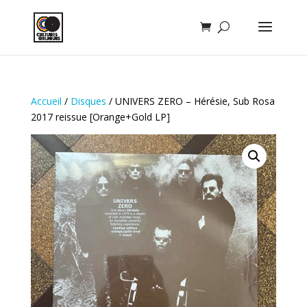
Accueil
/
Disques
/ UNIVERS ZERO – Hérésie, Sub Rosa
2017 reissue [Orange+Gold LP]