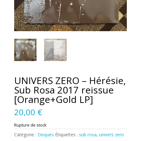
UNIVERS ZERO – Hérésie,
Sub Rosa 2017 reissue
[Orange+Gold LP]
20,00
€
Rupture de stock
Catégorie :
Disques
Étiquettes :
sub rosa
,
univers zero