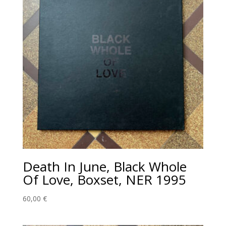
Death In June, Black Whole
Of Love, Boxset, NER 1995
60,00
€