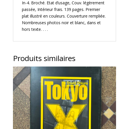
In-4. Broché. Etat d’usage, Couv. légèrement
Belles
passée, Intérieur frais. 139 pages. Premier
Lettres
plat illustré en couleurs. Couverture rempliée.
1993
Nombreuses photos noir et blanc, dans et
hors texte. . . .
Produits similaires