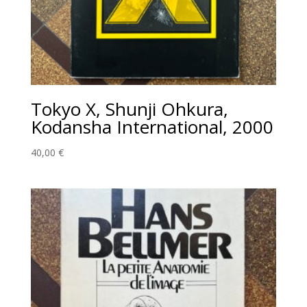
Tokyo X, Shunji Ohkura,
Kodansha International, 2000
40,00
€