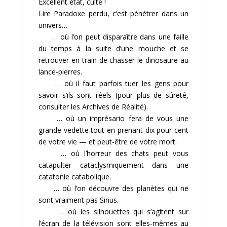
Excellent état, culte !
Lire Paradoxe perdu, c’est pénétrer dans un
univers…
… où l’on peut disparaître dans une faille
du temps à la suite d’une mouche et se
retrouver en train de chasser le dinosaure au
lance-pierres.
… où il faut parfois tuer les gens pour
savoir s’ils sont réels (pour plus de sûreté,
consulter les Archives de Réalité).
… où un imprésario fera de vous une
grande vedette tout en prenant dix pour cent
de votre vie — et peut-être de votre mort.
… où l’horreur des chats peut vous
catapulter cataclysmiquement dans une
catatonie catabolique.
… où l’on découvre des planètes qui ne
sont vraiment pas Sirius.
… où les silhouettes qui s’agitent sur
l’écran de la télévision sont elles-mêmes au