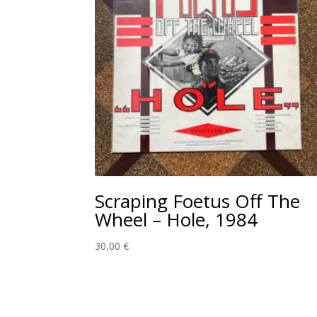
Scraping Foetus Off The
Wheel – Hole, 1984
30,00
€