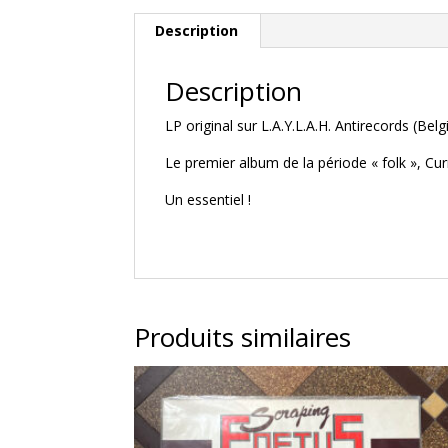
Description
Description
LP original sur L.A.Y.L.A.H. Antirecords (Be
Le premier album de la période « folk », C
Un essentiel !
Produits similaires