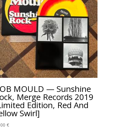
OB MOULD — Sunshine
ock, Merge Records 2019
Limited Edition, Red And
ellow Swirl]
,00
€