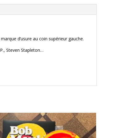
ne marque d’usure au coin supérieur gauche.
 P., Steven Stapleton…