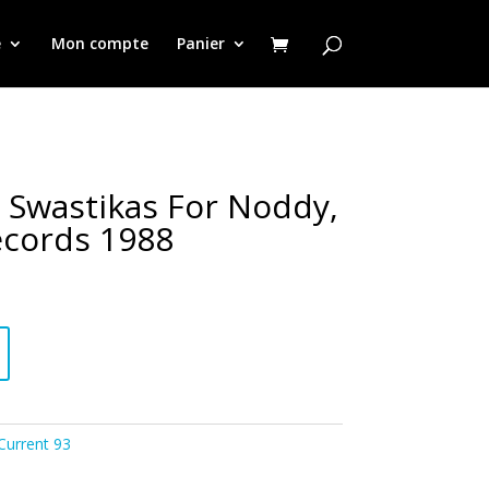
e
Mon compte
Panier
Swastikas For Noddy,
ecords 1988
Current 93