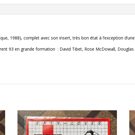
lgique, 1988), complet avec son insert, très bon état à l’exception d’u
urrent 93 en grande formation : David Tibet, Rose McDowall, Douglas