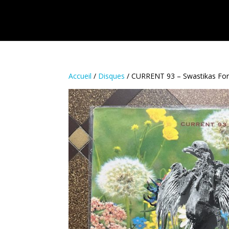
Accueil
/
Disques
/ CURRENT 93 – Swastikas For