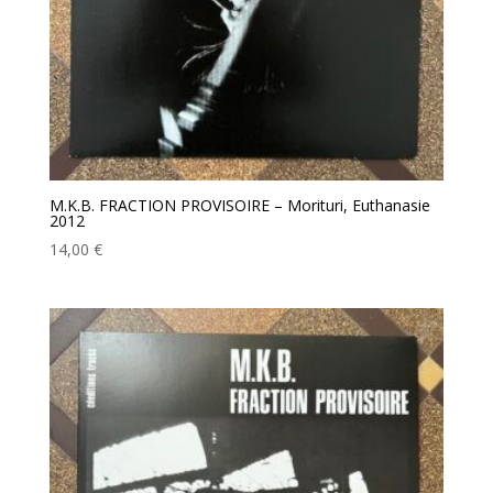
M.K.B. FRACTION PROVISOIRE – Morituri, Euthanasie
2012
14,00
€