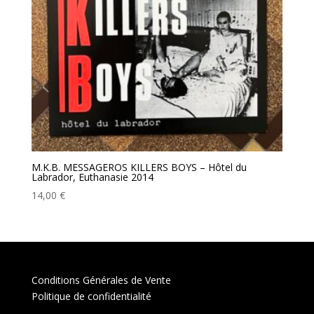
M.K.B. MESSAGEROS KILLERS BOYS – Hôtel du
Labrador, Euthanasie 2014
14,00
€
Conditions Générales de Vente
Politique de confidentialité